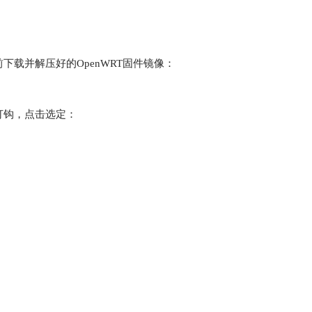
载并解压好的OpenWRT固件镜像：
打钩，点击选定：