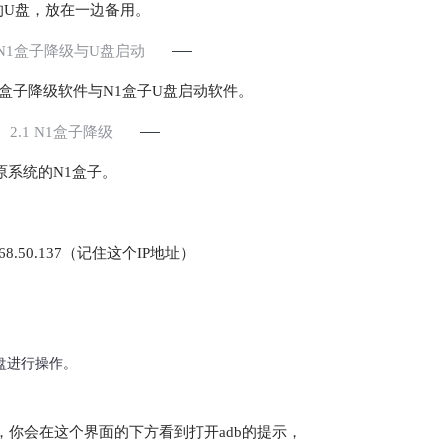
的U盘，放在一边备用。
. N1盒子降级与U盘启动
盒子降级软件与N1盒子U盘启动软件。
2.1 N1盒子降级
原系统的N1盒子。
.50.137（记住这个IP地址）
盘进行操作。
你会在这个界面的下方看到打开adb的提示，