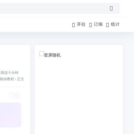
开往
订阅
统计
阅读 8 分钟
路由教程
›
正文