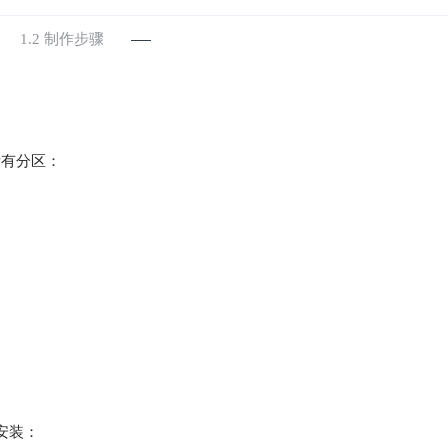
1.2 制作步骤
所有分区：
安装：