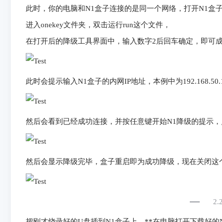
此时，你的电脑和N1盒子连接的是同一个网络，打开N1盒
进入onekey文件夹，双击运行run这个文件，
在打开后的降级工具界面中，输入数字2后回车确定，即可
此时会提示输入N1盒子的内网IP地址，本例中为192.168.
然后会看到已经成功连接，并按任意键开始N1降级的提示
然后会显示降级完毕，盒子重启即为成功降级，现在关闭这
2
把刚才烧录好的U盘插到N1盒子上，**在电脑打开下载好的