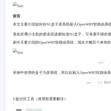
前言
本文主要介绍如何在N1盒子原系统刷入OpenWRT软路由系
喜欢折腾小主机的朋友应该都知道N1盒子，它有着不错的
刷今天要介绍的OpenWRT软路由系统，现在大概百十来
本例中使用的盒子为原系统，所以在刷入OpenWRT软路由
1.1 
U盘分区工具（使用前需要解压）
DiskGenius