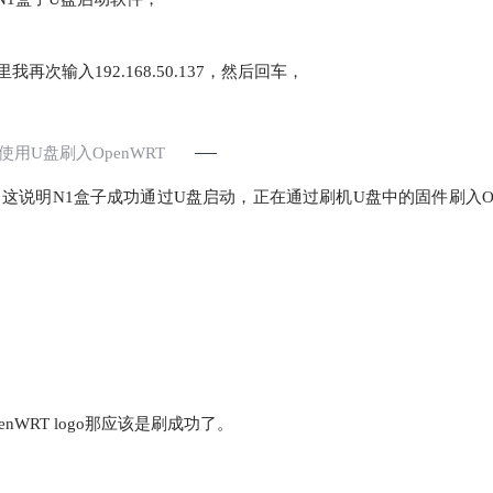
次输入192.168.50.137，然后回车，
3 使用U盘刷入OpenWRT
说明N1盒子成功通过U盘启动，正在通过刷机U盘中的固件刷入Op
WRT logo那应该是刷成功了。