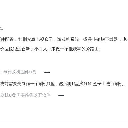
统。
硬件配置，能刷安卓电视盒子，游戏机系统，或是小钢炮下载器，也
块的价位也很适合新手小白入手来做一个低成本的旁路由。
1. 制作刷机固件U盘
系统前需要先制作一个刷机U盘，然后将U盘接到N1盒子上进行刷机。
制作刷机U盘需要准备以下软件