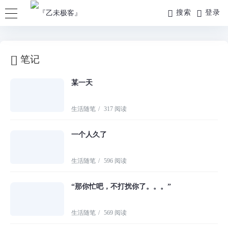
搜索
登录
笔记
某一天
生活随笔
/
317 阅读
一个人久了
生活随笔
/
596 阅读
“那你忙吧，不打扰你了。。。”
生活随笔
/
569 阅读