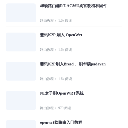
华硕路由器RT-AC86U刷官改梅林固件
路由教程
/
1.6k 阅读
斐讯K2P 刷入 OpenWrt
路由教程
/
1.6k 阅读
斐讯K2P刷入Breed 、刷华硕padavan
路由教程
/
1.6k 阅读
N1盒子刷OpenWRT系统
路由教程
/
970 阅读
openwrt软路由入门教程