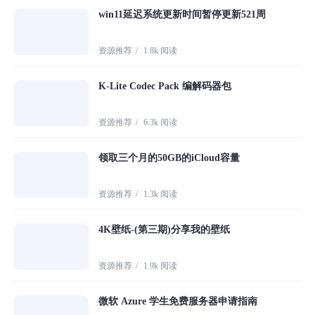
win11延迟系统更新时间暂停更新521周
资源推荐
/
1.8k 阅读
K-Lite Codec Pack 编解码器包
资源推荐
/
6.3k 阅读
领取三个月的50GB的iCloud容量
资源推荐
/
1.3k 阅读
4K壁纸-(第三期)分享我的壁纸
资源推荐
/
1.9k 阅读
微软 Azure 学生免费服务器申请指南