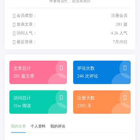
作者有点忙，还没写简介
会员类型：
注册会员
发表文章：
281 篇
访问人气：
4.2k 人气
最近登录：
7月20日
文章总计
评论次数
281 篇文章
246 次评论
访问总计
注册天数
31w 阅读
2205 天
我的文章
个人资料
我的评论