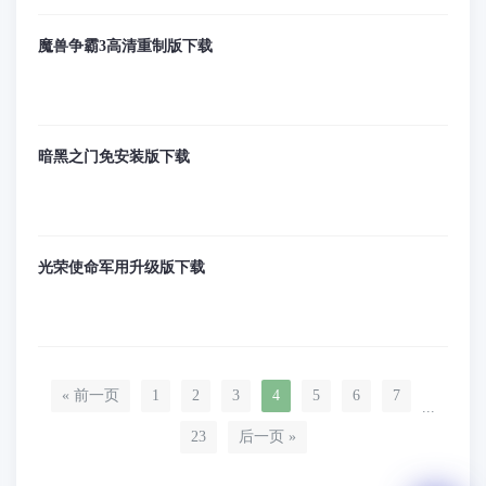
魔兽争霸3高清重制版下载
暗黑之门免安装版下载
光荣使命军用升级版下载
« 前一页
1
2
3
4
5
6
7
...
23
后一页 »