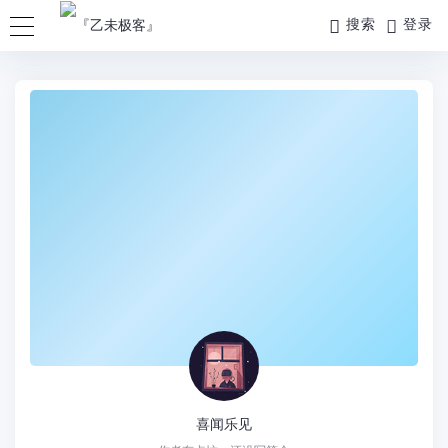
搜索
登录
喜闻乐见