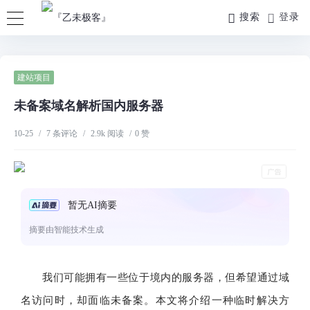
搜索
登录
建站项目
未备案域名解析国内服务器
10-25
/
7 条评论
/
2.9k 阅读
/
0 赞
暂无AI摘要
摘要由智能技术生成
我们可能拥有一些位于境内的服务器，但希望通过域
名访问时，却面临未备案。本文将介绍一种临时解决方