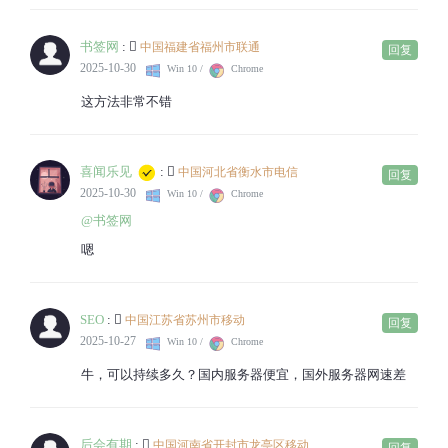
书签网
:
中国福建省福州市联通
回复
2025-10-30
Win 10 /
Chrome
这方法非常不错
喜闻乐见
:
中国河北省衡水市电信
回复
2025-10-30
Win 10 /
Chrome
@书签网
嗯
SEO
:
中国江苏省苏州市移动
回复
2025-10-27
Win 10 /
Chrome
牛，可以持续多久？国内服务器便宜，国外服务器网速差
后会有期
:
中国河南省开封市龙亭区移动