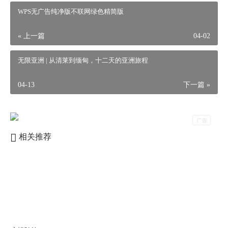
WPS无广告纯净版不联网绿色精简版
« 上一篇
04-02
无限亚洲 | 从清莱到缅甸，十二天的亚洲旅程
04-13
下一篇 »
相关推荐