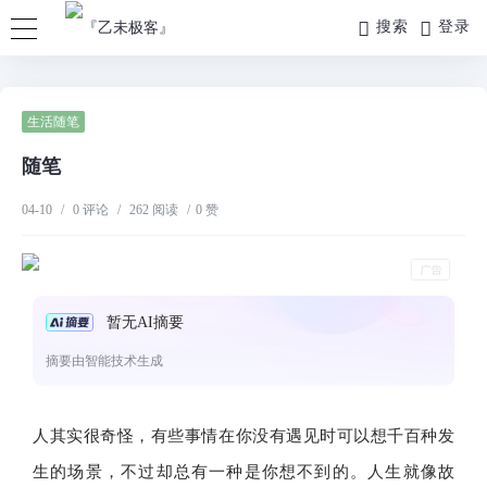
搜索
登录
生活随笔
随笔
04-10
/
0 评论
/
262 阅读
/
0 赞
暂无AI摘要
摘要由智能技术生成
人其实很奇怪，有些事情在你没有遇见时可以想千百种发
生的场景，不过却总有一种是你想不到的。人生就像故