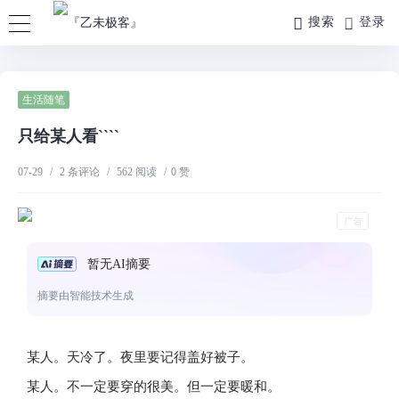
搜索
登录
生活随笔
只给某人看````
07-29
/
2 条评论
/
562 阅读
/
0 赞
暂无AI摘要
摘要由智能技术生成
某人。天冷了。夜里要记得盖好被子。
某人。不一定要穿的很美。但一定要暖和。