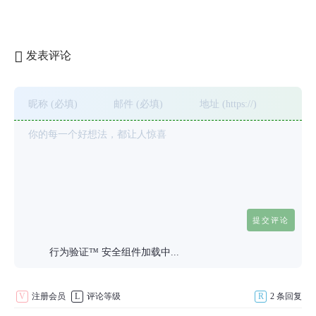
发表评论
行为验证™ 安全组件加载中...
V
注册会员
L
评论等级
R
2 条回复